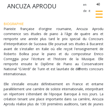
ANCUZA APRODU
en
☰
de
it
BIOGRAPHIE
Pianiste française d'origine roumaine, Ancuza Aprodu
commence ses études de piano à l'âge de quatre ans et
remporte une année plus tard le prix special du Concours
d'Interprétation de Suceava. Elle poursuit ses études à Bucarest
avant de s'installer en Italie où elle reçoit l'enseignement de
Roberto Bollea pour le piano et du compositeur Enrico
Correggia pour l'écriture et l'histoire de la Musique. Elle
remporte ensuite le Diplôme de Piano au Conservatoire
National “G.Verdi” de Turin et est lauréate de différents concours
internationaux.
Elle s’installe ensuite définitivement en France et entame
parallèlement une carrière de soliste internationale, interprétant
un répertoire s'étendant de l'époque Baroque à nos jours. La
création tenant une place importante dans sa carrière, Ancuza
Aprodu réalise plus de 130 premières auditions, tant de jeunes